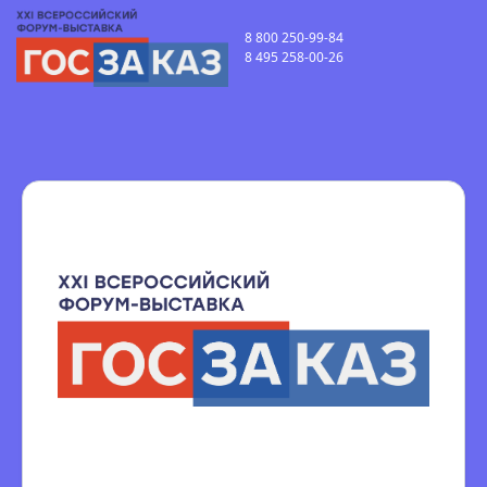
8 800 250-99-84
8 495 258-00-26